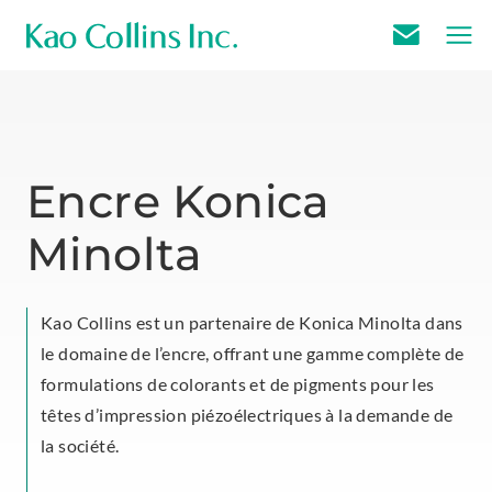
E
m
a
i
l
Encre Konica
U
Minolta
s
Kao Collins est un partenaire de Konica Minolta dans
le domaine de l’encre, offrant une gamme complète de
formulations de colorants et de pigments pour les
têtes d’impression piézoélectriques à la demande de
la société.