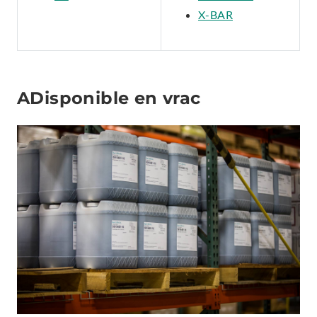
X-BAR
ADisponible en vrac