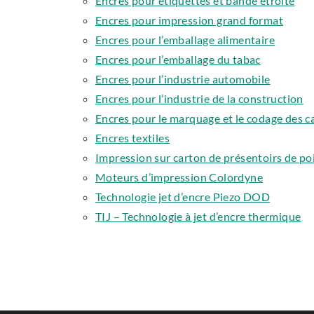
Encres pour étiquettes et bande étroite
Encres pour impression grand format
Encres pour l’emballage alimentaire
Encres pour l’emballage du tabac
Encres pour l’industrie automobile
Encres pour l’industrie de la construction
Encres pour le marquage et le codage des c
Encres textiles
Impression sur carton de présentoirs de poi
Moteurs d’impression Colordyne
Technologie jet d’encre Piezo DOD
TIJ – Technologie à jet d’encre thermique