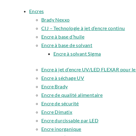
Encres
Brady Nexxo
CIJ – Technologie à jet d’encre continu
Encre à base d’huile
Encre à base de solvant
Encre à solvant Sigma
Encre à jet d’encre UV/LED FLEXAR pour l
Encre à séchage UV
Encre Brady
Encre de qualité alimentaire
Encre de sécurité
Encre Dimatix
Encre durcissable par LED
Encre inorganique