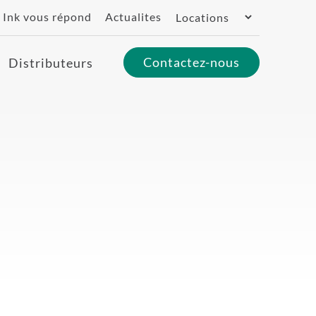
Switch
Ink vous répond
Actualites
Region
Contactez-nous
Distributeurs