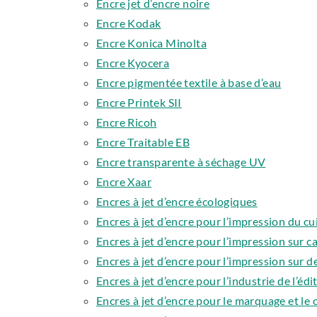
Encre jet d’encre noire
Encre Kodak
Encre Konica Minolta
Encre Kyocera
Encre pigmentée textile à base d’eau
Encre Printek SII
Encre Ricoh
Encre Traitable EB
Encre transparente à séchage UV
Encre Xaar
Encres à jet d’encre écologiques
Encres à jet d’encre pour l’impression du cu
Encres à jet d’encre pour l’impression sur c
Encres à jet d’encre pour l’impression sur d
Encres à jet d’encre pour l’industrie de l’édi
Encres à jet d’encre pour le marquage et le