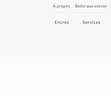
À propos
Boîte aux encres
Encres
Services