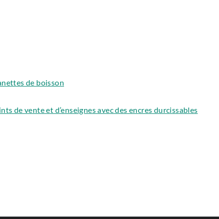
anettes de boisson
nts de vente et d’enseignes avec des encres durcissables