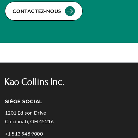
CONTACTEZ-NOUS
SIÈGE SOCIAL
1201 Edison Drive
.
Cincinnati
,
OH
45216
External
.
+1 513 948 9000