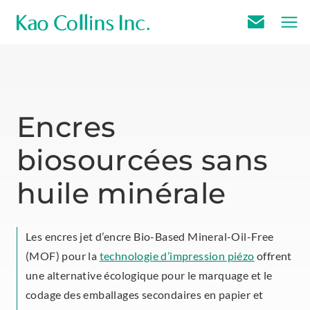
E
m
a
i
l
Encres
U
biosourcées sans
s
huile minérale
Les encres jet d’encre Bio-Based Mineral-Oil-Free
(MOF) pour la
technologie d’impression piézo
offrent
une alternative écologique pour le marquage et le
codage des emballages secondaires en papier et