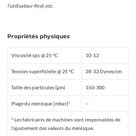
l’utilisateur final, etc.
Propriétés physiques
Viscosité cps @ 25 °C
10-12
Tension superficielle @ 25 °C
28-32 Dynes/cm
Taille des particules (μm)
150-300
Plage du ménisque [mbar]*
–
* Les fabricants de machines sont responsables de
l’ajustement des valeurs du ménisque.