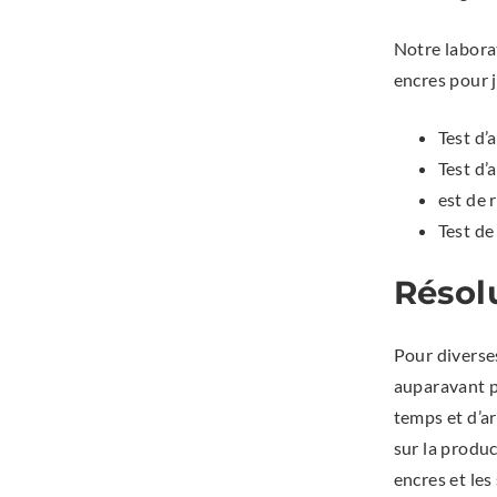
Notre labora
encres pour j
Test d’
Test d’
est de 
Test de
Résol
Pour diverses
auparavant pe
temps et d’a
sur la produ
encres et les