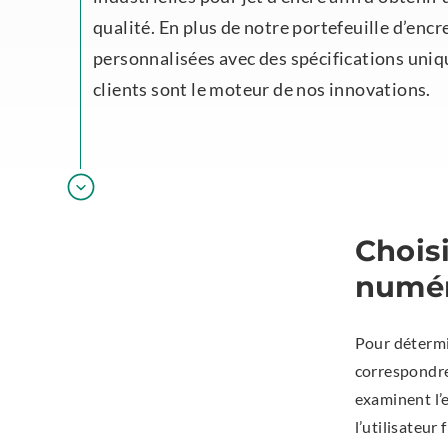
qualité. En plus de notre portefeuille d’en
personnalisées avec des spécifications uniqu
clients sont le moteur de nos innovations.
Chois
numé
Pour détermin
correspondre
examinent l’
l’utilisateur