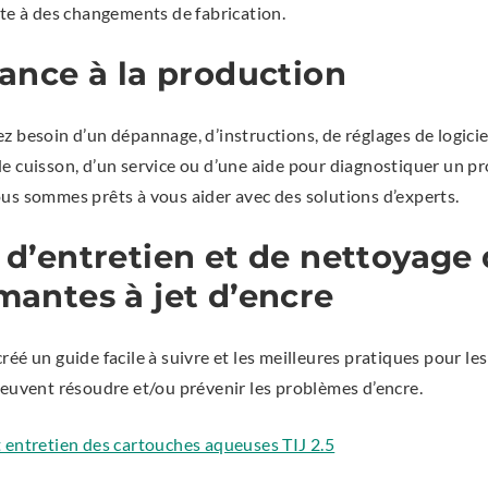
ite à des changements de fabrication.
tance à la production
 besoin d’un dépannage, d’instructions, de réglages de logicie
e cuisson, d’un service ou d’une aide pour diagnostiquer un p
us sommes prêts à vous aider avec des solutions d’experts.
 d’entretien et de nettoyage
mantes à jet d’encre
éé un guide facile à suivre et les meilleures pratiques pour le
peuvent résoudre et/ou prévenir les problèmes d’encre.
.
 entretien des cartouches aqueuses TIJ 2.5
E