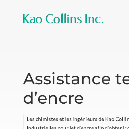
Assistance t
d’encre
Les chimistes et les ingénieurs de Kao Collin
industrielles pour jet d’encre afin d’obteni