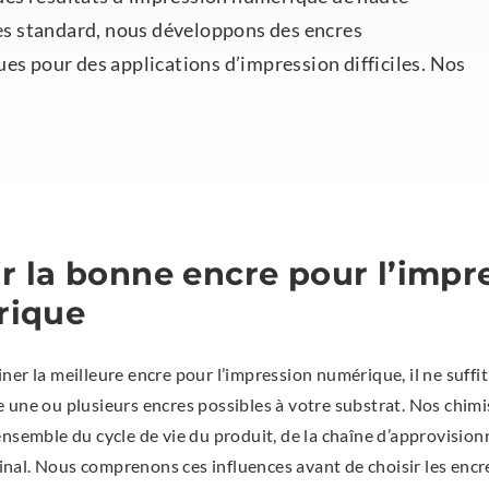
cres standard, nous développons des encres
es pour des applications d’impression difficiles. Nos
ir la bonne encre pour l’impr
rique
er la meilleure encre pour l’impression numérique, il ne suffit
 une ou plusieurs encres possibles à votre substrat. Nos chimi
ensemble du cycle de vie du produit, de la chaîne d’approvisio
 final. Nous comprenons ces influences avant de choisir les encre