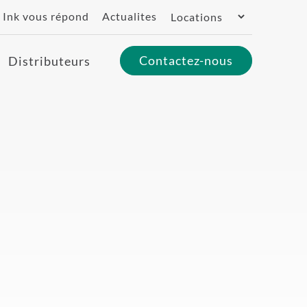
Switch
Ink vous répond
Actualites
Region
Contactez-nous
Distributeurs