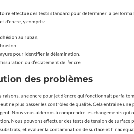
toire effectue des tests standard pour déterminer la performa
et d’encre, y compris:
adhésion au ruban,
abrasion
rayure pour identifier la délamination.
 fissuration ou d’éclatement de l’encre
ution des problèmes
 raisons, une encre pour jet d’encre qui fonctionnait parfaite
ut ne plus passer les contrôles de qualité. Cela entraîne une 
rgent. Nous vous aiderons à comprendre les changements qui 
ction. Nous pouvons effectuer des tests de tension de surface p
 substrats, et évaluer la contamination de surface et l’inadéqu