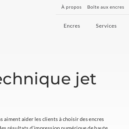
À propos
Boîte aux encres
Encres
Services
echnique jet
s aiment aider les clients à choisir des encres
r des résultats d’impression numérique de haute