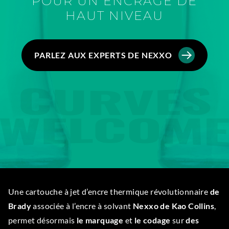
POUR UN ENCRAGE DE
HAUT NIVEAU
PARLEZ AUX EXPERTS DE NEXXO
Une cartouche à jet d’encre thermique révolutionnaire
de
Brady
associée à l’encre à solvant
Nexxo de Kao Collins
,
permet désormais
le marquage
et
le codage
sur
des