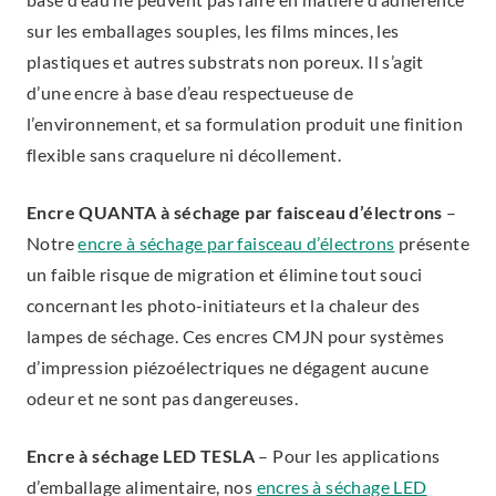
sur les emballages souples, les films minces, les
plastiques et autres substrats non poreux. Il s’agit
d’une encre à base d’eau respectueuse de
l’environnement, et sa formulation produit une finition
flexible sans craquelure ni décollement.
Encre QUANTA à séchage par faisceau d’électrons
–
Notre
encre à séchage par faisceau d’électrons
présente
un faible risque de migration et élimine tout souci
concernant les photo-initiateurs et la chaleur des
lampes de séchage. Ces encres CMJN pour systèmes
d’impression piézoélectriques ne dégagent aucune
odeur et ne sont pas dangereuses.
Encre à séchage LED TESLA
–
Pour les applications
d’emballage alimentaire, nos
encres à séchage LED